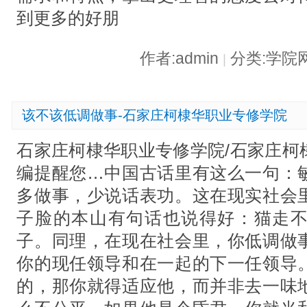
到更多的好朋
作者:admin
分类:学院
|
该不该低调做事-石家庄柯棣华职业专修学院
石家庄柯棣华职业专修学院/石家庄柯
编提醒您…中国古话里有这么一句：
多做事，少说话表功。这在现实社会
子脸的本山有句话也说得好：猫走
子。同理，在现在社会里，你低调做
你的现任领导和在一起的下一任领导
的，那你就得适应他，而并非去一味