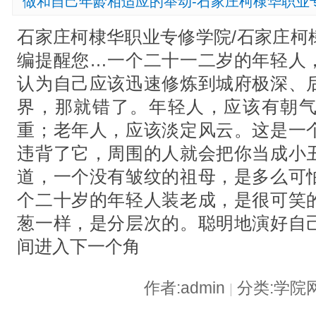
做和自己年龄相适应的举动-石家庄柯棣华职业
石家庄柯棣华职业专修学院/石家庄柯
编提醒您…一个二十一二岁的年轻人
认为自己应该迅速修炼到城府极深、
界，那就错了。年轻人，应该有朝
重；老年人，应该淡定风云。这是一
违背了它，周围的人就会把你当成小
道，一个没有皱纹的祖母，是多么可
个二十岁的年轻人装老成，是很可笑
葱一样，是分层次的。聪明地演好自
间进入下一个角
作者:admin
分类:学院
|