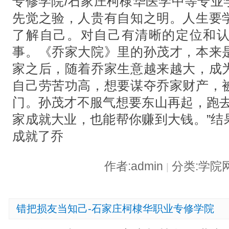
专修学院/石家庄柯棣华医学中等专业
先觉之验，人贵有自知之明。人生要
了解自己。对自己有清晰的定位和
事。《乔家大院》里的孙茂才，本来
家之后，随着乔家生意越来越大，成
自己劳苦功高，想要谋夺乔家财产，
门。孙茂才不服气想要东山再起，跑去
家成就大业，也能帮你赚到大钱。”结
成就了乔
作者:admin
分类:学院
|
错把损友当知己-石家庄柯棣华职业专修学院