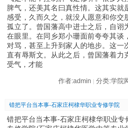
脾气，还美其名曰真性情。这其实就
感受，久而久之，就没人愿意和你交
孤立了。曾国藩高中进士之后，自诩
在眼里。在同乡郑小珊面前夸夸其谈
对骂，甚至上升到家人的地步。这一
直有辱斯文。从此之后，曾国藩着力
受气，才能
作者:admin
分类:学院
|
错把平台当本事-石家庄柯棣华职业专修学院
错把平台当本事-石家庄柯棣华职业专