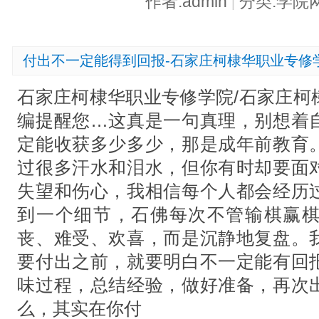
作者:admin
分类:学院
|
付出不一定能得到回报-石家庄柯棣华职业专修
石家庄柯棣华职业专修学院/石家庄柯
编提醒您…这真是一句真理，别想着
定能收获多少多少，那是成年前教育
过很多汗水和泪水，但你有时却要面
失望和伤心，我相信每个人都会经历
到一个细节，石佛每次不管输棋赢
丧、难受、欢喜，而是沉静地复盘。
要付出之前，就要明白不一定能有回
味过程，总结经验，做好准备，再次
么，其实在你付