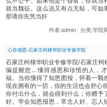
么不公平。如果他是个昏君，你就当
就当魏征。这么说又有点无耻，可如
那请你先凭当奸
作者:admin
分类:学院
|
心存感恩-石家庄柯棣华职业专修学院
石家庄柯棣华职业专修学院/石家庄柯
编提醒您…懂得感恩和珍惜的人，
福。当你懂得了知恩图报，怀着一颗
现在拥有的一切，你的生活也会舒心很
你付出什么，就会得到什么；你赠予
好。学会知恩报恩，常念人好、忘人