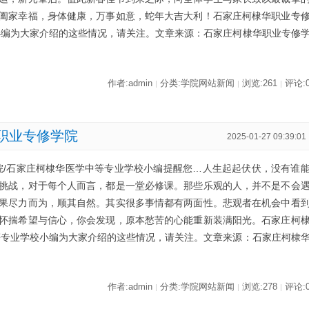
阖家幸福，身体健康，万事如意，蛇年大吉大利！石家庄柯棣华职业专
小编为大家介绍的这些情况，请关注。文章来源：石家庄柯棣华职业专修
作者:admin
分类:学院网站新闻
浏览:261
评论:
|
|
|
职业专修学院
2025-01-27 09:39:01
院/石家庄柯棣华医学中等专业学校小编提醒您…人生起起伏伏，没有谁
挑战，对于每个人而言，都是一堂必修课。那些乐观的人，并不是不会
果尽力而为，顺其自然。其实很多事情都有两面性。悲观者在机会中看
怀揣希望与信心，你会发现，原本愁苦的心能重新装满阳光。石家庄柯
等专业学校小编为大家介绍的这些情况，请关注。文章来源：石家庄柯棣
作者:admin
分类:学院网站新闻
浏览:278
评论:
|
|
|