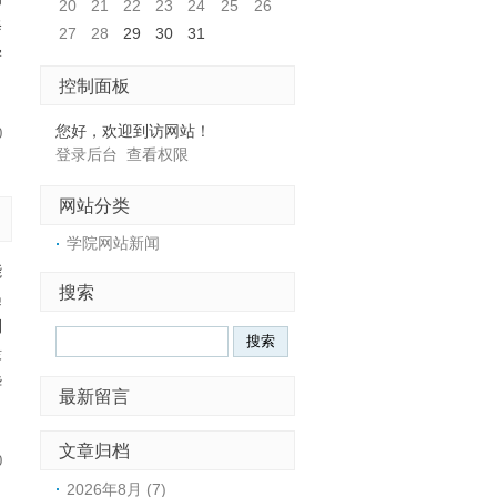
20
21
22
23
24
25
26
修
27
28
29
30
31
学
控制面板
您好，欢迎到访网站！
0
登录后台
查看权限
网站分类
学院网站新闻
能
搜索
遇
到
棣
华
最新留言
文章归档
0
2026年8月 (7)