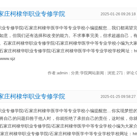
家庄柯棣华职业专修学院
2025-01-26 09:26:18
职业专修学院/石家庄柯棣华医学中等专业学校小编提醒您…我们都渴望
如意，但我们还有选择和改变的能力。不求事事完美，但求超越自己，
。石家庄柯棣华职业专修学院/石家庄柯棣华医学中等专业学校小编为大
石家庄柯棣华职业专修学院/石家庄柯棣华医学中等专业学校学校网址：h
www.sjz
作者:admin
分类:学院网站新闻
浏览:271
评论:
|
|
|
家庄柯棣华职业专修学院
2025-01-25 09:58:27
职业专修学院/石家庄柯棣华医学中等专业学校小编提醒您…你实现梦想
将自己的问题归咎于他人时，你就拒绝了承担自己的责任，这时候，你
石家庄柯棣华职业专修学院/石家庄柯棣华医学中等专业学校小编为大家
家庄柯棣华职业专修学院/石家庄柯棣华医学中等专业学校学校网址：ht