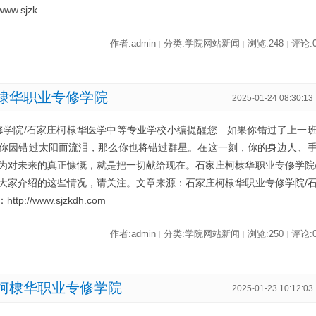
www.sjzk
作者:admin
分类:学院网站新闻
浏览:248
评论:
|
|
|
棣华职业专修学院
2025-01-24 08:30:13
修学院/石家庄柯棣华医学中等专业学校小编提醒您…如果你错过了上一
你因错过太阳而流泪，那么你也将错过群星。在这一刻，你的身边人、
为对未来的真正慷慨，就是把一切献给现在。石家庄柯棣华职业专修学院
大家介绍的这些情况，请关注。文章来源：石家庄柯棣华职业专修学院/
//www.sjzkdh.com
作者:admin
分类:学院网站新闻
浏览:250
评论:
|
|
|
柯棣华职业专修学院
2025-01-23 10:12:03