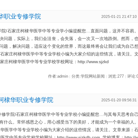
华职业专修学院
2025-01-21 21:47:10
学院/石家庄柯棣华医学中等专业学小编提醒您…直面问题，这并不容易
决问题，实际上，我们会沮丧，会失落，会一次又一次地跌倒。然而，
问题，解决问题，适应这个变化的世界，而这最终将会让我们成为自己
/石家庄柯棣华医学中等专业学校小编为大家介绍的这些情况，请关注。
棣华医学中等专业学校学校网址：http://www.sjzkd
作者:admin
分类:学院网站新闻
浏览:277
评论:
|
|
|
柯棣华职业专修学院
2025-01-20 09:56:31
专修学院/石家庄柯棣华医学中等专业学校小编提醒您…与其每天思考自
有什么。常怀感恩之心，用心感受当下的美好，才能成为一个幸福的人
棣华医学中等专业学校小编为大家介绍的这些情况，请关注。文章来源：
业学校学校网址：http://www.sjzkdh.com 学校博客：http://