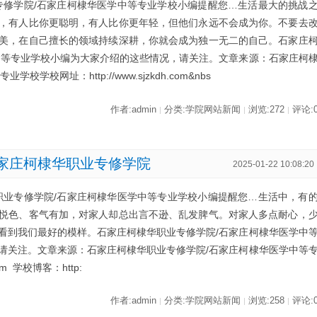
专修学院/石家庄柯棣华医学中等专业学校小编提醒您…生活最大的挑战
，有人比你更聪明，有人比你更年轻，但他们永远不会成为你。不要去
美，在自己擅长的领域持续深耕，你就会成为独一无二的自己。石家庄
中等专业学校小编为大家介绍的这些情况，请关注。文章来源：石家庄柯
校网址：http://www.sjzkdh.com&nbs
作者:admin
分类:学院网站新闻
浏览:272
评论:
|
|
|
家庄柯棣华职业专修学院
2025-01-22 10:08:20
职业专修学院/石家庄柯棣华医学中等专业学校小编提醒您…生活中，有
悦色、客气有加，对家人却总出言不逊、乱发脾气。对家人多点耐心，
看到我们最好的模样。石家庄柯棣华职业专修学院/石家庄柯棣华医学中
请关注。文章来源：石家庄柯棣华职业专修学院/石家庄柯棣华医学中等
om 学校博客：http:
作者:admin
分类:学院网站新闻
浏览:258
评论:
|
|
|