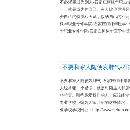
不必渴望成为别人-石家庄柯棣华职业
一，就是成为你自己。有人比你更漂亮
变自己的特质和天赋，接纳自己的不完
棣华职业专修学院/石家庄柯棣华医学
华职业专修学院/石家庄柯棣华医学中等专业学校学
不要和家人随便发脾气-石
不要和家人随便发脾气-石家庄柯棣华
人经常犯一个错误，就是对陌生人和颜
些苛责。那些最爱我们的人，应该经常
专业学校小编为大家介绍的这些情况，
业学校学校网址：http://www.sjzkdh.c