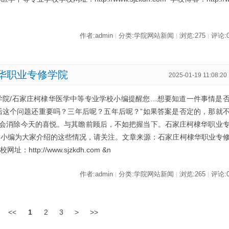
作者:admin
分类:学院网站新闻
浏览:275
评论:
|
|
|
华职业专修学院
2025-01-19 11:08:20
学院/石家庄柯棣华医学中等专业学校小编提醒您…想要知道一件事情是
后这个问题还重要吗？三年后呢？五年后呢？”如果答案是否定的，那就
会消除今天的喜悦。与其瞻前顾后，不如把握当下。石家庄柯棣华职业
校小编为大家介绍的这些情况，请关注。文章来源：石家庄柯棣华职业专
tp://www.sjzkdh.com &n
作者:admin
分类:学院网站新闻
浏览:265
评论:
|
|
|
<<
1
2
3
>
>>