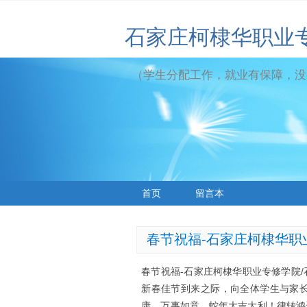
石家庄柯棣华职业
（学生分配工作，就业有保障，没
首页
留言本
春节祝福-石家庄柯棣华职
春节祝福-石家庄柯棣华职业专修学院
新春佳节到来之际，向全体学生与家
康，万事如意，蛇年大吉大利！律转鸿