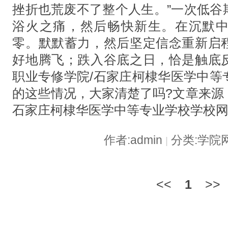
挫折也荒废不了整个人生。”一次低谷
浴火之痛，然后畅快新生。在沉默
零。默默蓄力，然后坚定信念重新启
好地腾飞；跌入谷底之日，恰是触底
职业专修学院/石家庄柯棣华医学中等
的这些情况，大家清楚了吗?文章来源
石家庄柯棣华医学中等专业学校学校网址：h
作者:admin
分类:学院
|
<<
1
>>