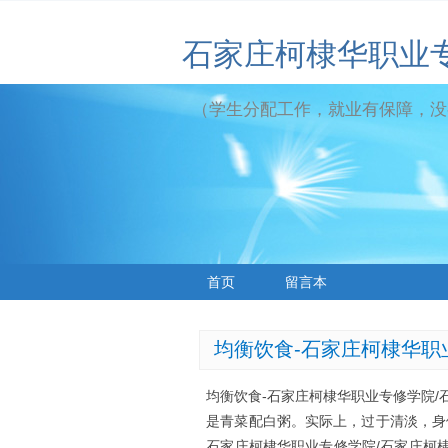
石家庄柯棣华职业
（学生分配工作，就业有保障，没
首页
留言本
均衡饮食-石家庄柯棣华职
均衡饮食-石家庄柯棣华职业专修学院/
是青菜配白粥。实际上，过于清淡，身
石家庄柯棣华职业专修学院/石家庄柯