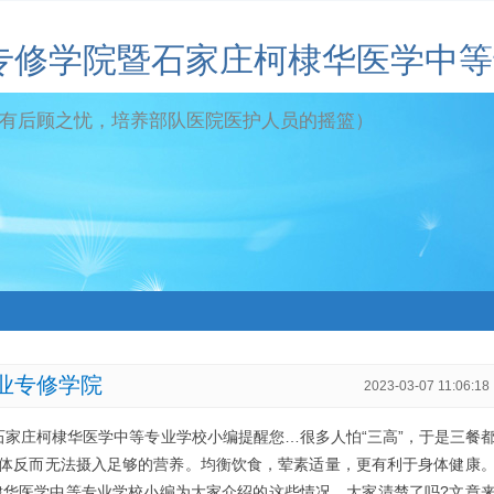
专修学院暨石家庄柯棣华医学中等
有后顾之忧，培养部队医院医护人员的摇篮）
业专修学院
2023-03-07 11:06:18
石家庄柯棣华医学中等专业学校小编提醒您…很多人怕“三高”，于是三餐
体反而无法摄入足够的营养。均衡饮食，荤素适量，更有利于身体健康
棣华医学中等专业学校小编为大家介绍的这些情况，大家清楚了吗?文章